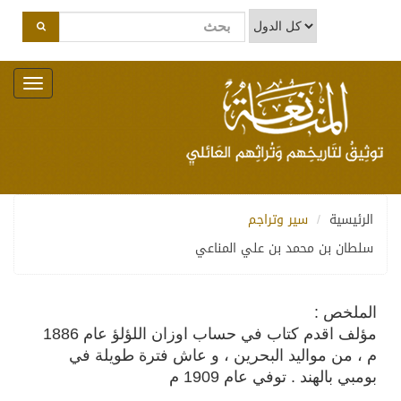
Toggle
navigation
الرئيسية
سير وتراجم
سلطان بن محمد بن علي المناعي
الملخص :
مؤلف اقدم كتاب في حساب اوزان اللؤلؤ عام 1886
م ، من مواليد البحرين ، و عاش فترة طويلة في
بومبي بالهند . توفي عام 1909 م