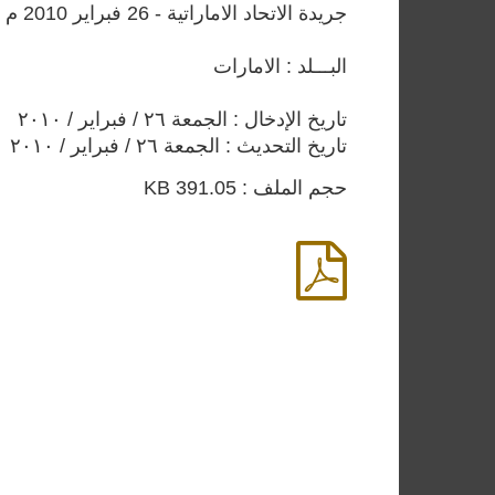
جريدة الاتحاد الاماراتية - 26 فبراير 2010 م
البـــلد : الامارات
تاريخ الإدخال : الجمعة ٢٦ / فبراير / ٢٠١٠
تاريخ التحديث : الجمعة ٢٦ / فبراير / ٢٠١٠
حجم الملف : 391.05 KB