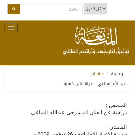
Toggle
navigation
الرئيسية
دراسات
عبدالله المناعي .. حياة على خشبة
الملخص :
دراسة عن الفنان المسرحي عبدالله المناعي
المصدر:
جريدة الاتحاد الاماراتية - 26 نوفمبر 2009 م