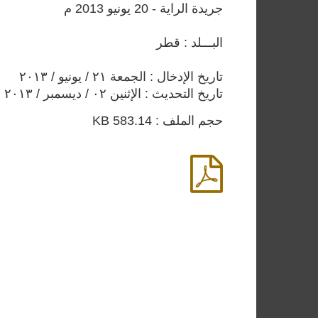
جريدة الراية - 20 يونيو 2013 م
البـــلد : قطر
تاريخ الإدخال : الجمعة ٢١ / يونيو / ٢٠١٣
تاريخ التحديث : الإثنين ٠٢ / ديسمبر / ٢٠١٣
حجم الملف : 583.14 KB