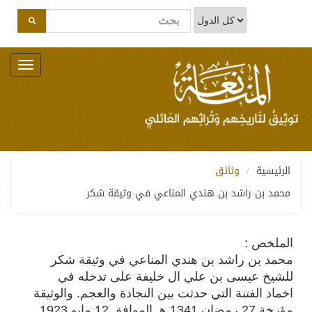
Toggle
navigation
الرئيسية
وثائق
محمد بن راشد بن هندي المناعي في وثيقة شكر
الملخص :
محمد بن راشد بن هندي المناعي في وثيقة شكر
للشيخ عيسى بن علي ال خليفة على تدخله في
اخماد الفتنة التي حدثت بين النجادة والعجم. والوثيقة
مؤرخة 27 رمضان 1341 هـ الموافق 12 مايو 1923