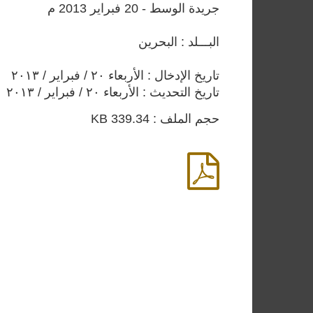
جريدة الوسط - 20 فبراير 2013 م
البـــلد : البحرين
تاريخ الإدخال : الأربعاء ٢٠ / فبراير / ٢٠١٣
تاريخ التحديث : الأربعاء ٢٠ / فبراير / ٢٠١٣
حجم الملف : 339.34 KB