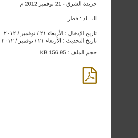
جريدة الشرق - 21 نوفمبر 2012 م
البـــلد : قطر
تاريخ الإدخال : الأربعاء ٢١ / نوفمبر / ٢٠١٢
تاريخ التحديث : الأربعاء ٢١ / نوفمبر / ٢٠١٢
حجم الملف : 156.95 KB