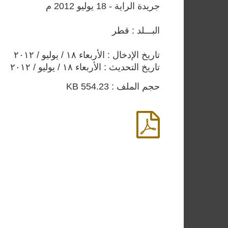
جريدة الراية - 18 يوليو 2012 م
البـــلد : قطر
تاريخ الإدخال : الأربعاء ١٨ / يوليو / ٢٠١٢
تاريخ التحديث : الأربعاء ١٨ / يوليو / ٢٠١٢
حجم الملف : 554.23 KB