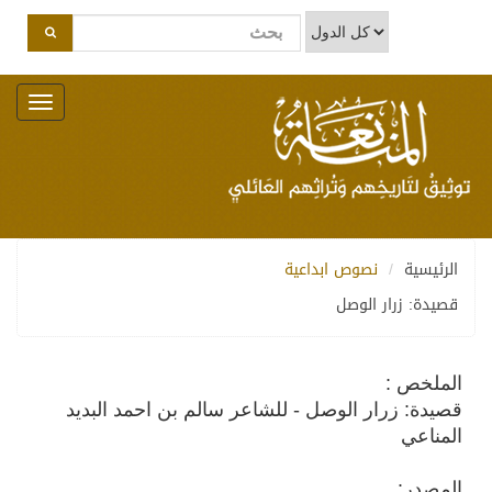
Toggle
navigation
الرئيسية
نصوص ابداعية
قصيدة: زرار الوصل
الملخص :
قصيدة: زرار الوصل - للشاعر سالم بن احمد البديد
المناعي
المصدر: