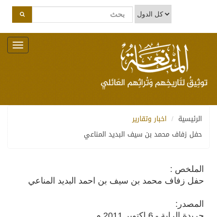
Toggle
navigation
الرئيسية
اخبار وتقارير
حفل زفاف محمد بن سيف البديد المناعي
الملخص :
حفل زفاف محمد بن سيف بن احمد البديد المناعي
المصدر:
جريدة الراية - 6 اكتوبر 2011 م