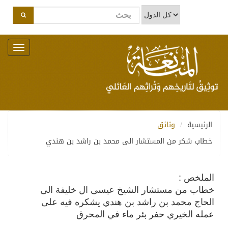
Toggle
navigation
الرئيسية
وثائق
خطاب شكر من المستشار الى محمد بن راشد بن هندي
الملخص :
خطاب من مستشار الشيخ عيسى ال خليفة الى
الحاج محمد بن راشد بن هندي يشكره فيه على
عمله الخيري حفر بئر ماء في المحرق