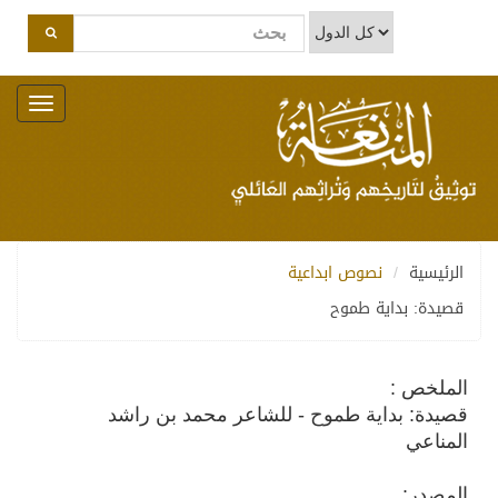
Toggle
navigation
الرئيسية
نصوص ابداعية
قصيدة: بداية طموح
الملخص :
قصيدة: بداية طموح - للشاعر محمد بن راشد
المناعي
المصدر: