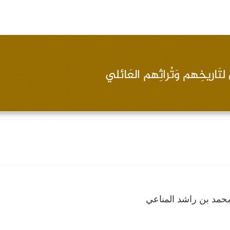
حمد بن راشد المناعي