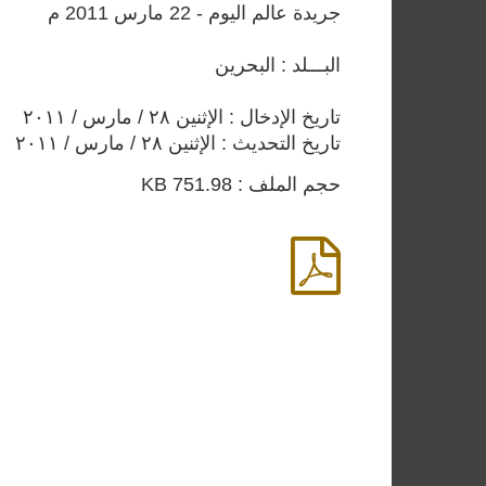
جريدة عالم اليوم - 22 مارس 2011 م
البـــلد : البحرين
تاريخ الإدخال : الإثنين ٢٨ / مارس / ٢٠١١
تاريخ التحديث : الإثنين ٢٨ / مارس / ٢٠١١
حجم الملف : 751.98 KB