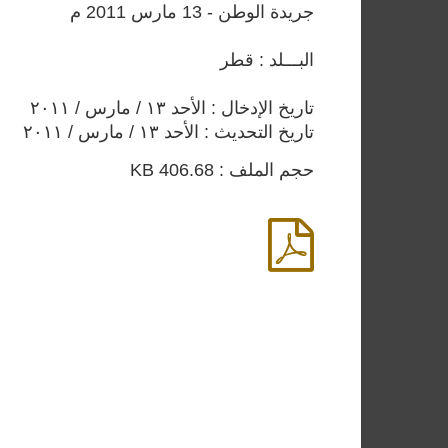
جريدة الوطن - 13 مارس 2011 م
البـــلد : قطر
تاريخ الإدخال : الأحد ١٣ / مارس / ٢٠١١
تاريخ التحديث : الأحد ١٣ / مارس / ٢٠١١
حجم الملف : 406.68 KB