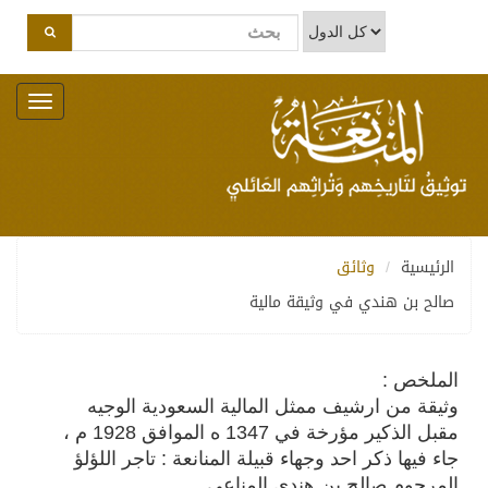
Toggle
navigation
الرئيسية
وثائق
صالح بن هندي في وثيقة مالية
الملخص :
وثيقة من ارشيف ممثل المالية السعودية الوجيه
مقبل الذكير مؤرخة في 1347 ه الموافق 1928 م ،
جاء فيها ذكر احد وجهاء قبيلة المنانعة : تاجر اللؤلؤ
المرحوم صالح بن هندي المناعي