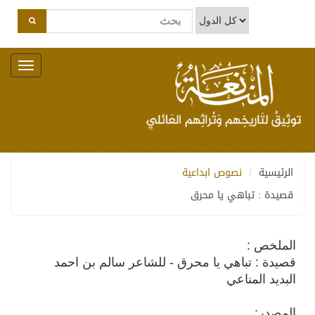
Toggle
navigation
الرئيسية
نصوص ابداعية
قصيدة : تباهي يا محرق
الملخص :
قصيدة : تباهي يا محرق - للشاعر سالم بن احمد
البديد المناعي
المصدر: