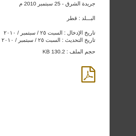
جريدة الشرق - 25 سبتمبر 2010 م
البـــلد : قطر
تاريخ الإدخال : السبت ٢٥ / سبتمبر / ٢٠١٠
تاريخ التحديث : السبت ٢٥ / سبتمبر / ٢٠١٠
حجم الملف : 130.2 KB