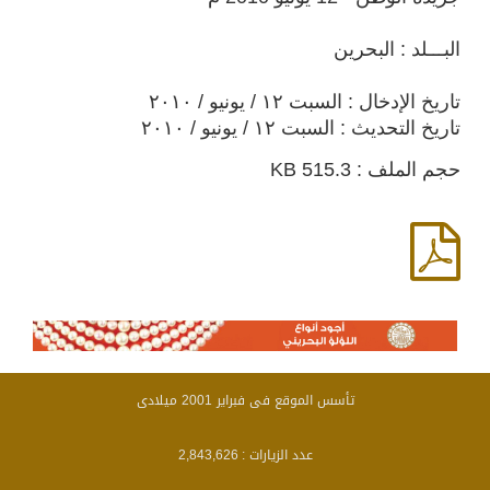
البـــلد : البحرين
تاريخ الإدخال : السبت ١٢ / يونيو / ٢٠١٠
تاريخ التحديث : السبت ١٢ / يونيو / ٢٠١٠
حجم الملف : 515.3 KB
تأسس الموقع فى فبراير 2001 ميلادى
عدد الزيارات :
2,843,626