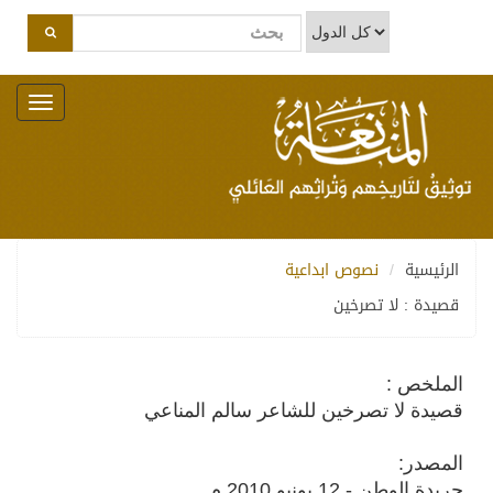
Toggle
navigation
الرئيسية
نصوص ابداعية
قصيدة : لا تصرخين
الملخص :
قصيدة لا تصرخين للشاعر سالم المناعي
المصدر:
جريدة الوطن - 12 يونيو 2010 م