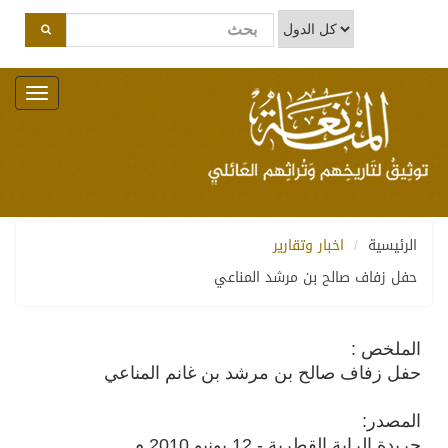
Toggle
navigation
الرئيسية
اخبار وتقارير
حفل زفاف صالح بن مرشد المناعي
الملخص :
حفل زفاف صالح بن مرشد بن غانم المناعي
المصدر:
جريدة الراية القطرية - 12 يونيو 2010 م