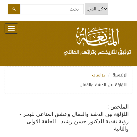
Toggle
navigation
الرئيسية
دراسات
اللؤلؤة بين الدشة والقفال
الملخص :
اللؤلؤة بين الدشة والقفال وعشق المناعي للبحر -
رؤية نقدية للدكتور حسن رشيد - الحلقة الاولى
والثانية