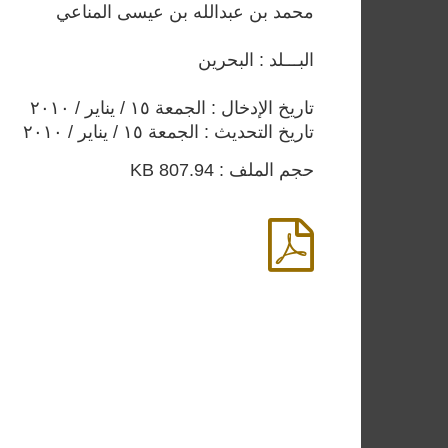
محمد بن عبدالله بن عيسى المناعي
البـــلد : البحرين
تاريخ الإدخال : الجمعة ١٥ / يناير / ٢٠١٠
تاريخ التحديث : الجمعة ١٥ / يناير / ٢٠١٠
حجم الملف : 807.94 KB