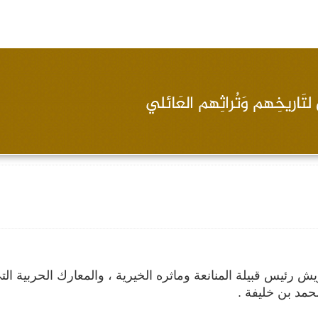
رئيس قبيلة المنانعة وماثره الخيرية ، والمعارك الحربية الت
مد بن خليفة .