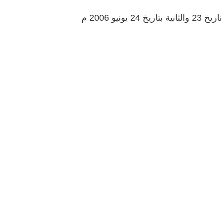
و 2006 م