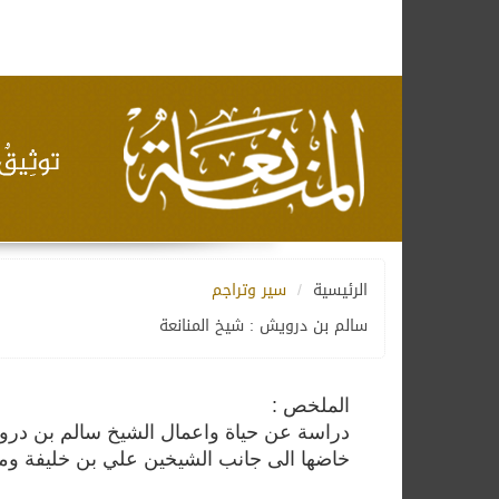
الرئيسية
سير وتراجم
سالم بن درويش : شيخ المنانعة
الملخص :
دراسة عن حياة واعمال الشيخ سالم بن درويش 
خاضها الى جانب الشيخين علي بن خليفة ومح