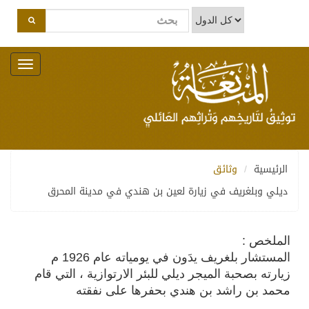
Toggle
navigation
الرئيسية
وثائق
ديلي وبلغريف في زيارة لعين بن هندي في مدينة المحرق
الملخص :
المستشار بلغريف يدَون في يومياته عام 1926 م
زيارته بصحبة الميجر ديلي للبئر الارتوازية ، التي قام
محمد بن راشد بن هندي بحفرها على نفقته