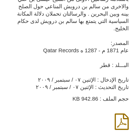
والاخرى من سالم بن درويش المناعي حول الصلح
بينه وبين البحرين . والرسالتان تحملان دلالة المكانة
السياسية التي يتمتع بها سالم بن درويش لدى حكام
الخليج.
المصدر:
عام 1871 م - 1287 ه Qatar Records
البـــلد : قطر
تاريخ الإدخال : الإثنين ٠٧ / سبتمبر / ٢٠٠٩
تاريخ التحديث : الإثنين ٠٧ / سبتمبر / ٢٠٠٩
حجم الملف : 942.86 KB