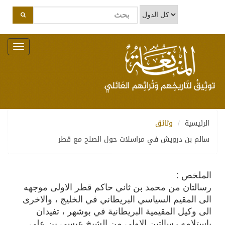
Toggle
navigation
الرئيسية
وثائق
سالم بن درويش في مراسلات حول الصلح مع قطر
الملخص :
رسالتان من محمد بن ثاني حاكم قطر الاولى موجهه
الى المقيم السياسي البريطاني في الخليج ، والاخرى
الى وكيل المقيمية البريطانية في بوشهر ، تفيدان
باستلامه رسالتين الاولى من الشيخ عيسى بن علي