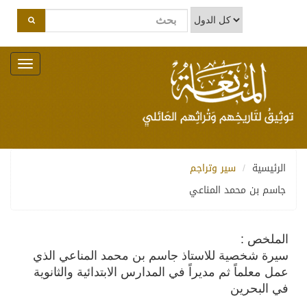
Toggle
navigation
الرئيسية
سير وتراجم
جاسم بن محمد المناعي
الملخص :
سيرة شخصية للاستاذ جاسم بن محمد المناعي الذي
عمل معلماً ثم مديراً في المدارس الابتدائية والثانوية
في البحرين