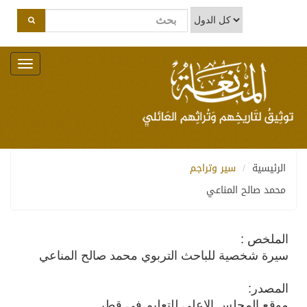
Toggle
navigation
الرئيسية
سير وتراجم
محمد صالح المناعي
الملخص :
سيرة شخصية للباحث التربوي محمد صالح المناعي
المصدر:
موقع المجلس الاعلى للتعليم في قطر