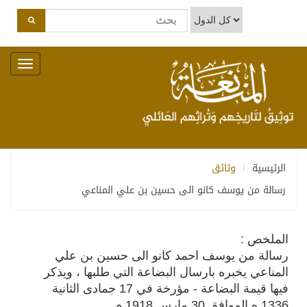
Toggle
navigation
الرئيسية
وثائق
رسالة من يوسف كانو الى حسين بن علي المناعي
الملخص :
رسالة من يوسف احمد كانو الى حسين بن علي
المناعي يخبره بارسال البضاعة التي طلبها ، ويذكر
فيها قيمة البضاعة - مؤرخة في 17 جمادى الثانية
1336 ه الموافق 30 مارس 1918 م