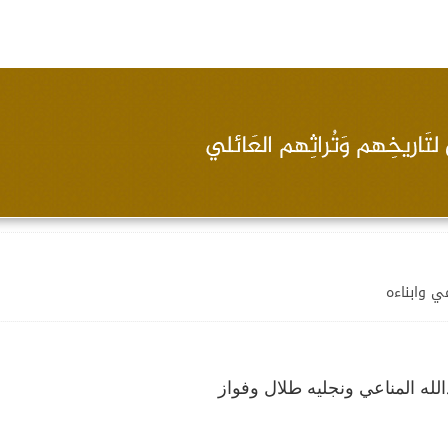
ي وابناءه
لله المناعي ونجليه طلال وفواز