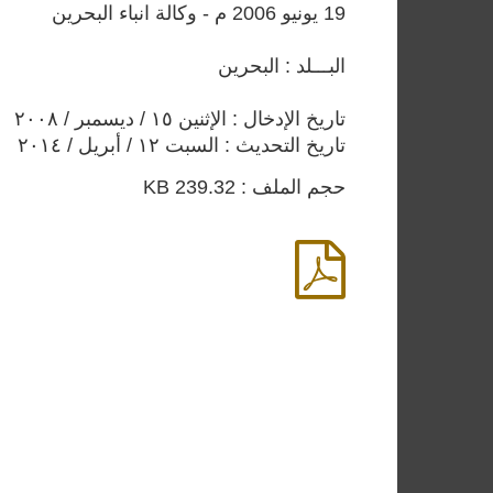
19 يونيو 2006 م - وكالة انباء البحرين
البـــلد : البحرين
تاريخ الإدخال : الإثنين ١٥ / ديسمبر / ٢٠٠٨
تاريخ التحديث : السبت ١٢ / أبريل / ٢٠١٤
حجم الملف : 239.32 KB