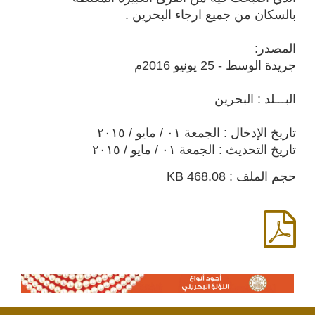
بالسكان من جميع ارجاء البحرين .
المصدر:
جريدة الوسط - 25 يونيو 2016م
البـــلد : البحرين
تاريخ الإدخال : الجمعة ٠١ / مايو / ٢٠١٥
تاريخ التحديث : الجمعة ٠١ / مايو / ٢٠١٥
حجم الملف : 468.08 KB