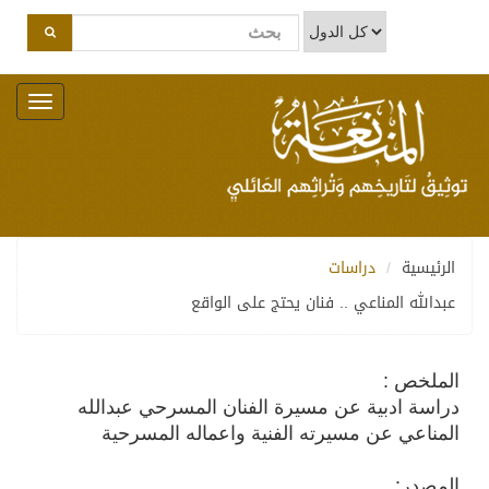
Toggle
navigation
الرئيسية
دراسات
عبدالله المناعي .. فنان يحتج على الواقع
الملخص :
دراسة ادبية عن مسيرة الفنان المسرحي عبدالله
المناعي عن مسيرته الفنية واعماله المسرحية
المصدر: