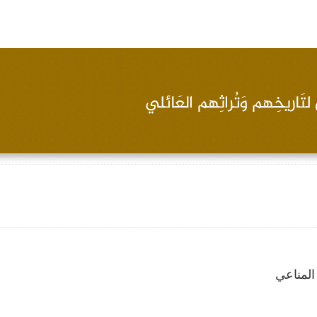
لمناعي