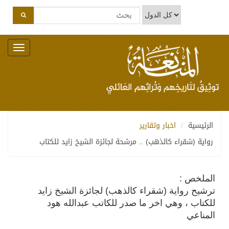
Toggle
navigation
الرئيسية
اخبار وتقارير
رواية (شقراء كالذهب) .. مرشحة لجائزة الشيخ زايد للكتاب
الملخص :
ترشيح رواية (شقراء كالذهب) لجائزة الشيخ زايد
للكتاب ، وهي اخر ما صدر للكاتب عبدالله هود
المناعي