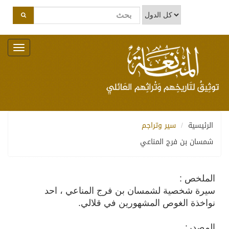
Toggle
navigation
الرئيسية
سير وتراجم
شمسان بن فرج المناعي
الملخص :
سيرة شخصية لشمسان بن فرج المناعي ، احد
نواخذة الغوص المشهورين في قلالي.
المصدر: