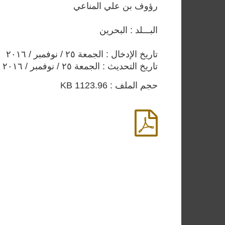
رؤوف بن علي المناعي
البـــلد : البحرين
تاريخ الإدخال : الجمعة ٢٥ / نوفمبر / ٢٠١٦
تاريخ التحديث : الجمعة ٢٥ / نوفمبر / ٢٠١٦
حجم الملف : 1123.96 KB