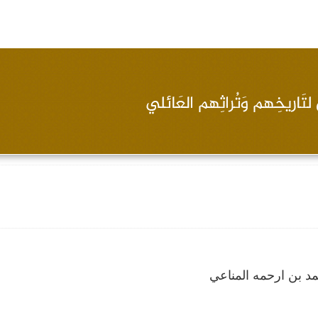
د بن ارحمه المناعي