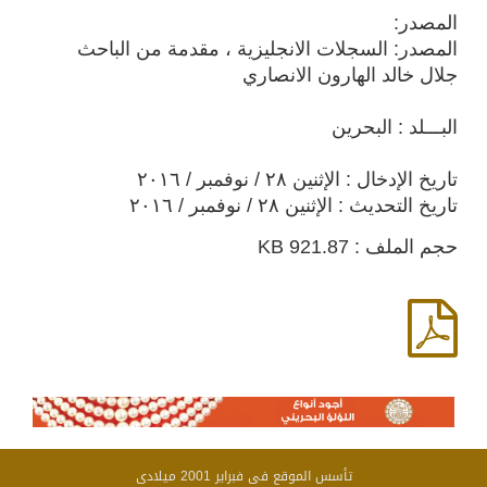
المصدر:
المصدر: السجلات الانجليزية ، مقدمة من الباحث
جلال خالد الهارون الانصاري
البـــلد : البحرين
تاريخ الإدخال : الإثنين ٢٨ / نوفمبر / ٢٠١٦
تاريخ التحديث : الإثنين ٢٨ / نوفمبر / ٢٠١٦
حجم الملف : 921.87 KB
تأسس الموقع فى فبراير 2001 ميلادى