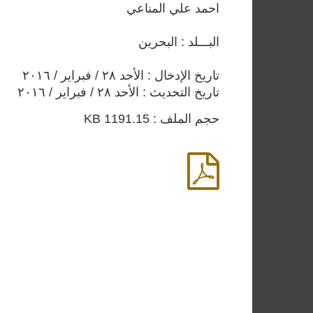
احمد علي المناعي
البـــلد : البحرين
تاريخ الإدخال : الأحد ٢٨ / فبراير / ٢٠١٦
تاريخ التحديث : الأحد ٢٨ / فبراير / ٢٠١٦
حجم الملف : 1191.15 KB