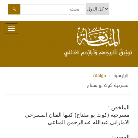
Toggle
navigation
الرئيسية
مؤلفات
مسرحية كوت بو مفتاح
الملخص :
مسرحية (كوت بو مفتاح) كتبها الفنان المسرحي
الاماراتي عبدالله عبدالرحمن المناعي
المصدر: