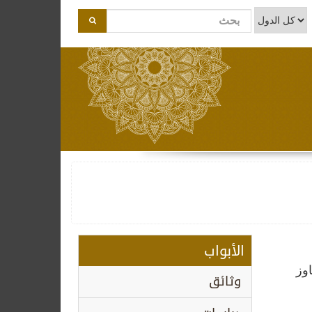
الأبواب
19 م عن عمر تجاوز
وثائق