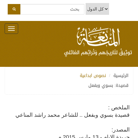
Toggle
navigation
الرئيسية
نصوص ابداعية
قصيدة: بسوي وبفعل
الملخص :
قصيدة بسوي وبفعل .. للشاعر محمد راشد المناعي
المصدر:
جريدة الايام - 13 مارس 2015 م