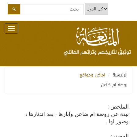
Toggle
navigation
الرئيسية
اماكن ومواقع
روضة ام ضاعن
الملخص :
نبذة عن روضة ام ضاعن وابارها ، بعد اندثارها ،
وصور لها .
المصدر: