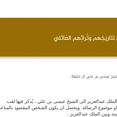
لشيخ عيسى بن علي ال خليفة
ام 1332 هـ (1914 م) ، من الملك عبدالعزيز الى الشيخ عيسى بن علي ، يُذكر فيها لقب
و موضوع الرسالة. ويحتمل ان يكون الشخص المقصود بالمناع
ه وبين الملك عبدالعزيز .