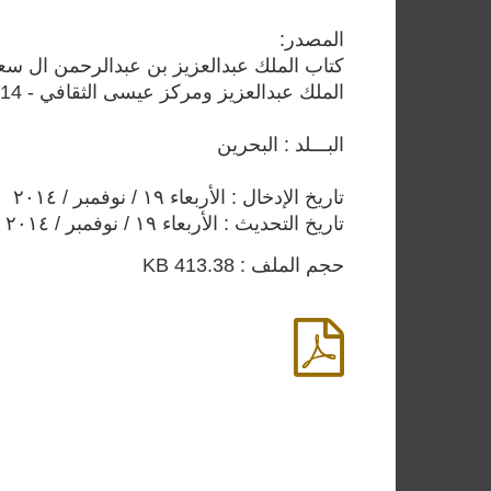
المصدر:
كتاب الملك عبدالعزيز بن عبدالرحمن ال سعو
الملك عبدالعزيز ومركز عيسى الثقافي - 2014 م
البـــلد : البحرين
تاريخ الإدخال : الأربعاء ١٩ / نوفمبر / ٢٠١٤
تاريخ التحديث : الأربعاء ١٩ / نوفمبر / ٢٠١٤
حجم الملف : 413.38 KB