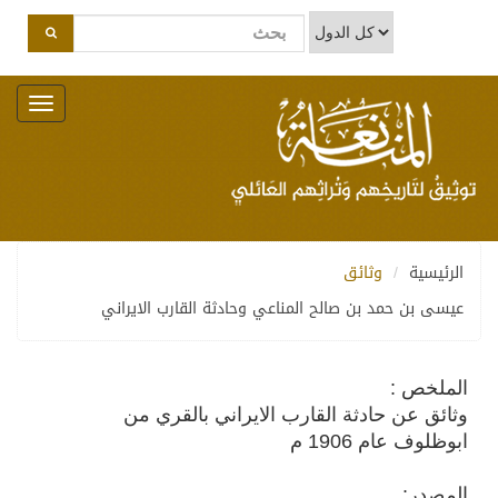
Toggle
navigation
الرئيسية
وثائق
عيسى بن حمد بن صالح المناعي وحادثة القارب الايراني
الملخص :
وثائق عن حادثة القارب الايراني بالقري من
ابوظلوف عام 1906 م
المصدر: