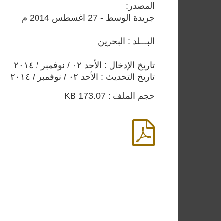
المصدر:
جريدة الوسط - 27 اغسطس 2014 م
البـــلد : البحرين
تاريخ الإدخال : الأحد ٠٢ / نوفمبر / ٢٠١٤
تاريخ التحديث : الأحد ٠٢ / نوفمبر / ٢٠١٤
حجم الملف : 173.07 KB