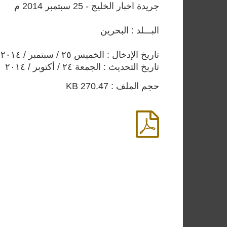
جريدة اخبار الخليج - 25 سبتمبر 2014 م
البـــلد : البحرين
تاريخ الإدخال : الخميس ٢٥ / سبتمبر / ٢٠١٤
تاريخ التحديث : الجمعة ٢٤ / أكتوبر / ٢٠١٤
حجم الملف : 270.47 KB