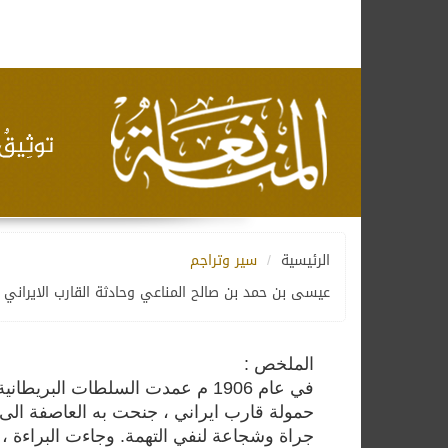
الرئيسية
سير وتراجم
عيسى بن حمد بن صالح المناعي وحادثة القارب الايراني
الملخص :
في عام 1906 م عمدت السلطات البر
حمولة قارب ايراني ، جنحت به العاصفة الى
جراة وشجاعة لنفي التهمة. وجاءت البراءة ، ب