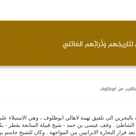
 بالقرب من ابوظلوف
يطانية بالبحرين الى تلفيق تهمة لاهالي ابوظلوف ، وهي الاستيلاء عل
 الشاطئ . وقف عيسى بن حمد - شيخ قبيلة المنانعة بقطر - ب
عد فرار البحارة الايرانيين من المواجهة . وكان للشيخ جاسم بن