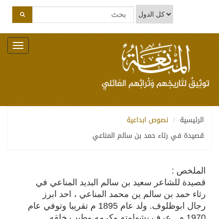
Toggle
navigation
الرئيسية
نصوص ابداعية
قصيدة في رثاء حمد بن سالم المناعي
الملخص :
قصيدة للشاعر سعيد بن سالم البديد المناعي في
رثاء حمد بن سالم ين محمد المناعي ، احد ابرز
رجال ابوظلوف. ولد عام 1895 م تقريبا وتوفي عام
1970 م . عرف بشهامته وكرمه وطيب خلقه .