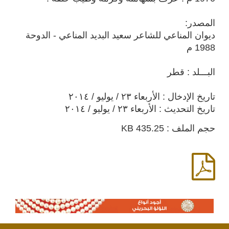
المصدر:
ديوان المناعي للشاعر سعيد البديد المناعي - الدوحة
1988 م
البـــلد : قطر
تاريخ الإدخال : الأربعاء ٢٣ / يوليو / ٢٠١٤
تاريخ التحديث : الأربعاء ٢٣ / يوليو / ٢٠١٤
حجم الملف : 435.25 KB