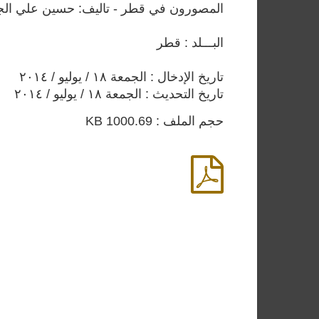
المصورون في قطر - تاليف: حسين علي الجابر -
البـــلد : قطر
تاريخ الإدخال : الجمعة ١٨ / يوليو / ٢٠١٤
تاريخ التحديث : الجمعة ١٨ / يوليو / ٢٠١٤
حجم الملف : 1000.69 KB