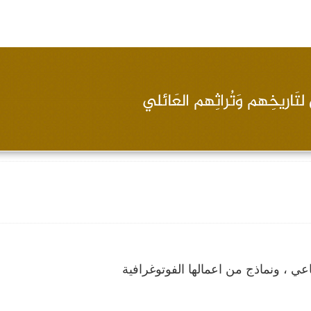
عي ، ونماذج من اعمالها الفوتوغرافية