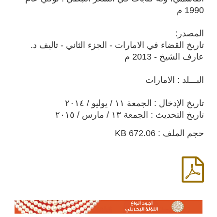
1990 م
المصدر:
تاريخ القضاء في الامارات - الجزء الثاني - تاليف د.
عارف الشيخ - 2013 م
البـــلد : الامارات
تاريخ الإدخال : الجمعة ١١ / يوليو / ٢٠١٤
تاريخ التحديث : الجمعة ١٣ / مارس / ٢٠١٥
حجم الملف : 672.06 KB