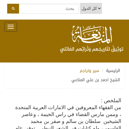
Toggle
navigation
الرئيسية
سير وتراجم
الشيخ احمد بن علي المناعي
الملخص :
من الفقهاء المعروفين في الامارات العربية المتحدة
، وممن مارس القضاء في راس الخيمة ، وعاصر
الشيخين سلطان بن سالم و صقر بن محمد
القاسمي، وله كتابات في الشعر النبطي . توفي عام