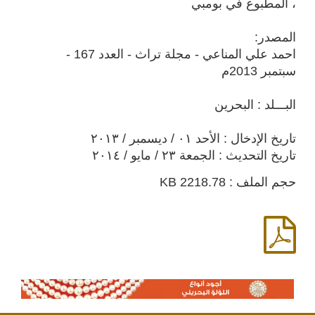
، المطبوع في بومبي
المصدر:
احمد علي المناعي - مجلة تراث - العدد 167 -
سبتمبر 2013م
البـــلد : البحرين
تاريخ الإدخال : الأحد ٠١ / ديسمبر / ٢٠١٣
تاريخ التحديث : الجمعة ٢٣ / مايو / ٢٠١٤
حجم الملف : 2218.78 KB