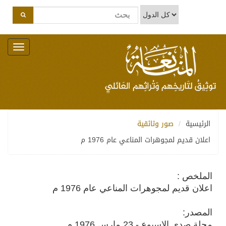
Toggle
navigation
الرئيسية
صور وثائقية
اعلان قديم لمجوهرات المناعي عام 1976 م
الملخص :
اعلان قديم لمجوهرات المناعي عام 1976 م
المصدر:
مجلة صدى الاسبوع - 23 مارس 1976 م